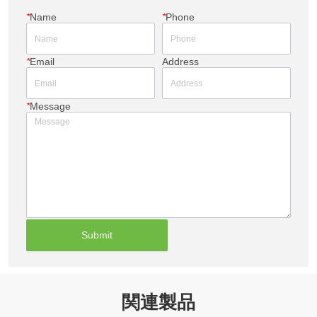
*
Name
*
Phone
*
Email
Address
*
Message
Submit
関連製品