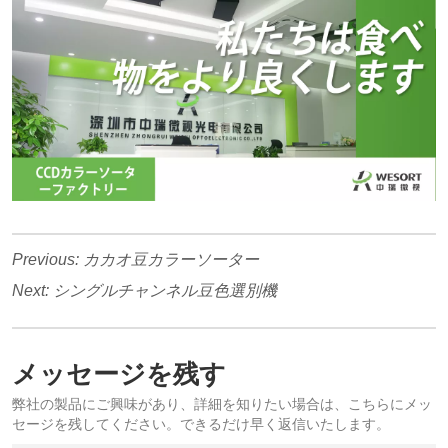
Previous:
カカオ豆カラーソーター
Next:
シングルチャンネル豆色選別機
メッセージを残す
弊社の製品にご興味があり、詳細を知りたい場合は、こちらにメッ
セージを残してください。できるだけ早く返信いたします。