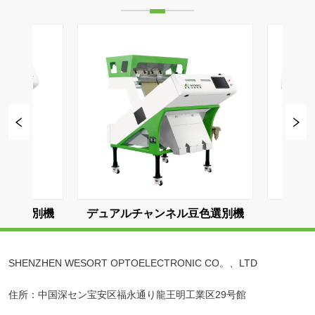
機
3チャンネル豆色選別機
4チャンネル
SHENZHEN WESORT OPTOELECTRONIC CO。、LTD
住所：中国深セン宝安区福永通り龍王明工業区29号館