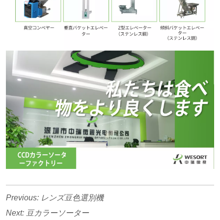
Previous:
レンズ豆色選別機
Next:
豆カラーソーター