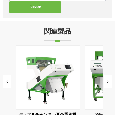
Submit
関連製品
3チャンネル豆色選別機
4チャンネル豆色選