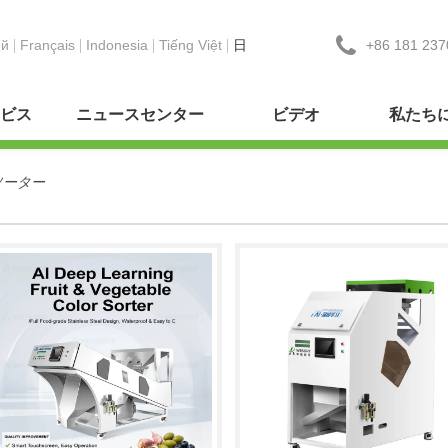
+86 181 237
ий
Français
Indonesia
Tiếng Việt
日
ビス
ニュースセンター
ビデオ
私たち
ソーター