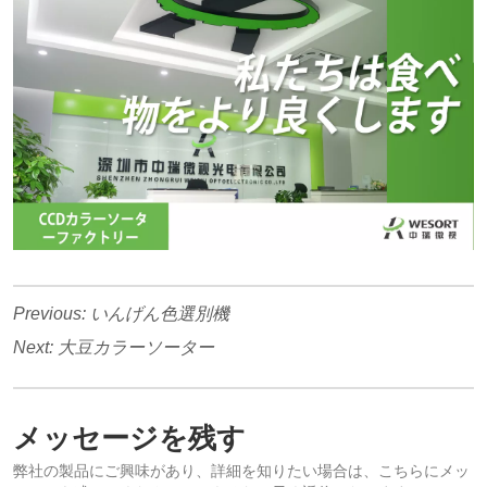
Previous:
いんげん色選別機
Next:
大豆カラーソーター
メッセージを残す
弊社の製品にご興味があり、詳細を知りたい場合は、こちらにメッ