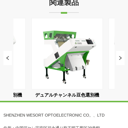
関連製品
機
3チャンネル豆色選別機
4チャンネル
SHENZHEN WESORT OPTOELECTRONIC CO。、LTD
住所：中国深セン宝安区福永通り龍王明工業区29号館