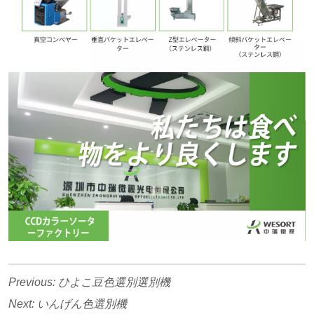
Previous:
ひよこ豆色選別選別機
Next:
いんげん色選別機