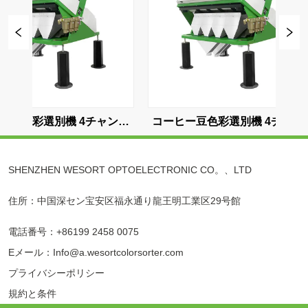
ーヒー豆色彩選別機 4チャンネ
コーヒー豆選別機 5チャン
ル
SHENZHEN WESORT OPTOELECTRONIC CO。、LTD
住所：中国深セン宝安区福永通り龍王明工業区29号館
電話番号：+86199 2458 0075
Eメール：Info@a.wesortcolorsorter.com
プライバシーポリシー
規約と条件