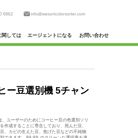
0 6862
info@wesortcolorsorter.com
に関しては
エージェントになる
お問い合わせ
ヒー豆選別機 5チャン