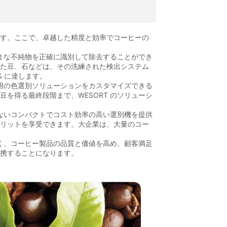
です。ここで、卓越した精度と効率でコーヒーの
ざまな不純物を正確に識別して除去することができ
げた豆、石などは、その洗練された検出システム
% に達します。
専用の色選別ソリューションをカスタマイズできる
を得る最終段階まで、WESORT のソリューシ
しないコンパクトでコスト効率の高い選別機を提供
メリットを享受できます。大企業は、大量のコー
なく、コーヒー製品の品質と価値を高め、顧客満足
提携することになります。