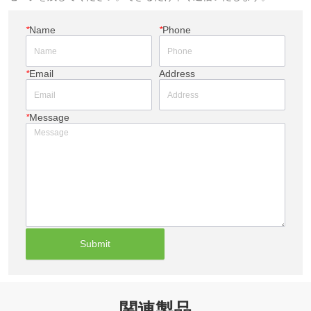
*
Name
*
Phone
*
Email
Address
*
Message
Submit
関連製品