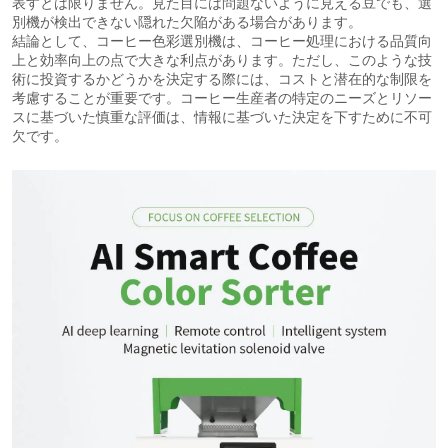
表すとは限りません。見た目には問題ないように見える豆でも、選
別機が検出できない隠れた欠陥がある場合があります。
結論として、コーヒー色彩選別機は、コーヒー処理における品質向
上と効率向上の点で大きな利点があります。ただし、このような技
術に投資するかどうかを決定する際には、コストと潜在的な制限を
考慮することが重要です。コーヒー生産者の特定のニーズとリソー
スに基づいた慎重な評価は、情報に基づいた決定を下すために不可
欠です。