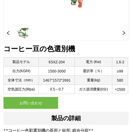
コーヒー豆の色選別機
お問い合わせ
製品の詳細
**コーヒー色彩選別機の長所と短所: 総合分析**