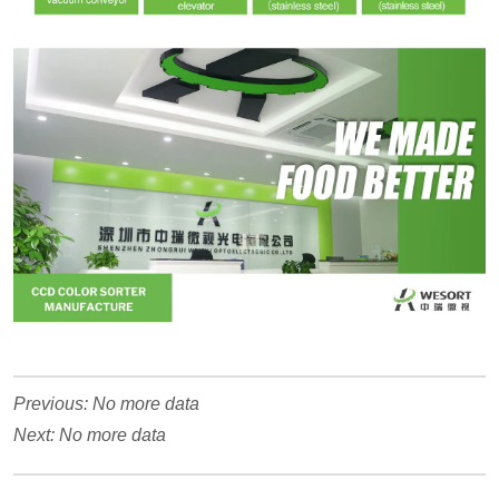
Previous:
No more data
Next:
No more data