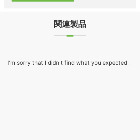
関連製品
I'm sorry that I didn't find what you expected！