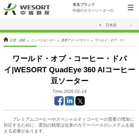
有名ブランド
中国のカラーソーターの
日本語
位置：
表紙
ニュースセンター
業界アドバイザリー
ワールド・オブ・コーヒー・ドバイ|
>
>
>
ワールド・オブ・コーヒー・ドバ
イ|WESORT QuadEye 360 AIコーヒー
豆ソーター
Time:2026-01-14