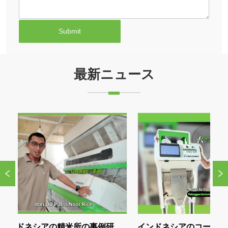
Submit
最新ニュース
シアの精米所の事例研
インドネシアのコーヒープロセッ