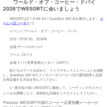
Previous:
WESORT中国のコーヒー豆選別機メーカーが