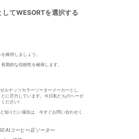
60 AIコーヒー豆ソーター