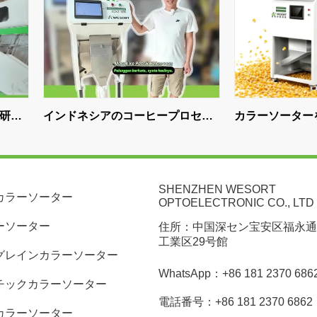
アのコーヒープロセッ
カラーソーターを使ってトウモロ
ORTコーヒー豆選別機
コシの品質を改善する方法
3倍に
SHENZHEN WESORT
カラーソーター
OPTOELECTRONIC CO., LTD
ーソーター
住所：中国深セン宝安区福永通
工業区29号館
グレインカラーソーター
WhatsApp：+86 181 2370 686
チックカラーソーター
電話番号：+86 181 2370 6862
カラーソーター