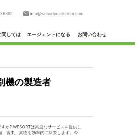
0 6862
info@wesortcolorsorter.com
に関しては
エージェントになる
お問い合わせ
別機の製造者