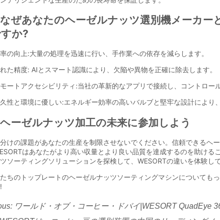
ous:
ワールド・オブ・コーヒー・ドバイ|WESORT QuadEye 3