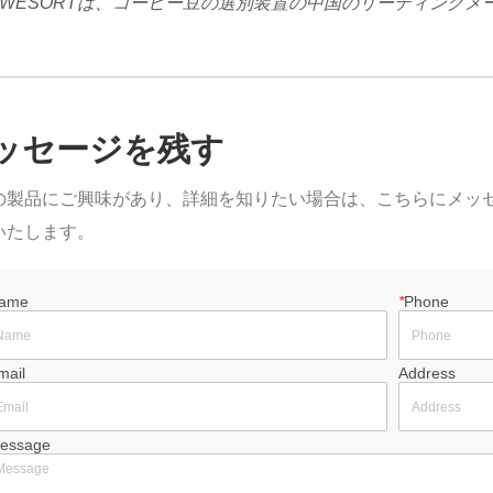
WESORTは、コーヒー豆の選別装置の中国のリーディングメ
ッセージを残す
の製品にご興味があり、詳細を知りたい場合は、こちらにメッ
いたします。
ame
*
Phone
mail
Address
essage