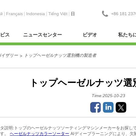
+86 181 237
ий
Français
Indonesia
Tiếng Việt
日
ビス
ニュースセンター
ビデオ
私たち
バイザリー
トップヘーゼルナッツ選別機の製造者
>
トップヘーゼルナッツ選
Time:2025-10-23