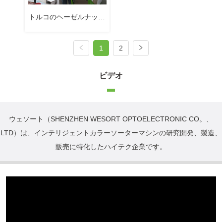
を改善する方法
品質を改善した方法
トルコのヘーゼルナッツ
プロセッサーがWESORT
1
2
カラーソーターを選択し
ビデオ
ました
ウェソート（
SHENZHEN WESORT OPTOELECTRONIC CO。、
LTD
）は、インテリジェントカラーソーターマシンの研究開発、製造、
販売に特化したハイテク企業です。