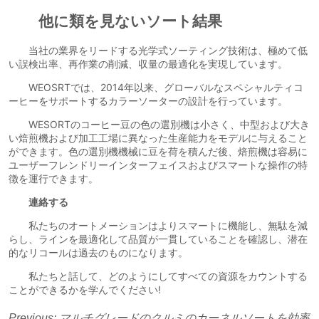
Previous:
マルチグレードのクルミのカーネルソートを効率