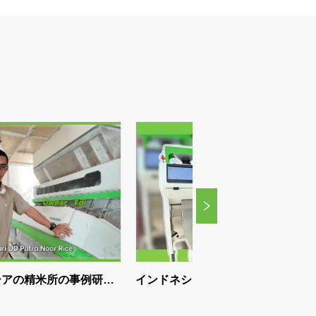
事例研
インドネシアのコーヒープロセッ
カラーソータ
8年間
サー、WESORTコーヒー豆選別機
コシの品質を