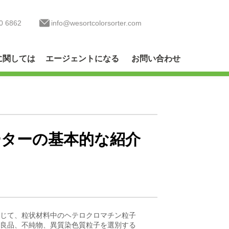
0 6862
info@wesortcolorsorter.com
に関しては
エージェントになる
お問い合わせ
ーターの基本的な紹介