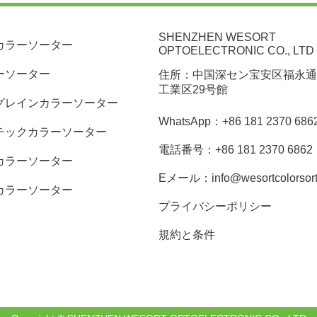
効率を改善するのにどのように役
立ったか
SHENZHEN WESORT
カラーソーター
OPTOELECTRONIC CO., LTD
ーソーター
住所：中国深セン宝安区福永通
工業区29号館
グレインカラーソーター
WhatsApp：+86 181 2370 686
チックカラーソーター
電話番号：+86 181 2370 6862
カラーソーター
Eメール：info@wesortcolorsort
カラーソーター
プライバシーポリシー
規約と条件