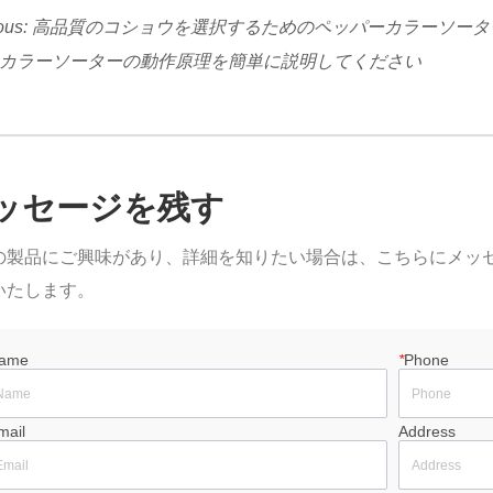
ous:
高品質のコショウを選択するためのペッパーカラーソータ
カラーソーターの動作原理を簡単に説明してください
ッセージを残す
の製品にご興味があり、詳細を知りたい場合は、こちらにメッ
いたします。
ame
*
Phone
mail
Address