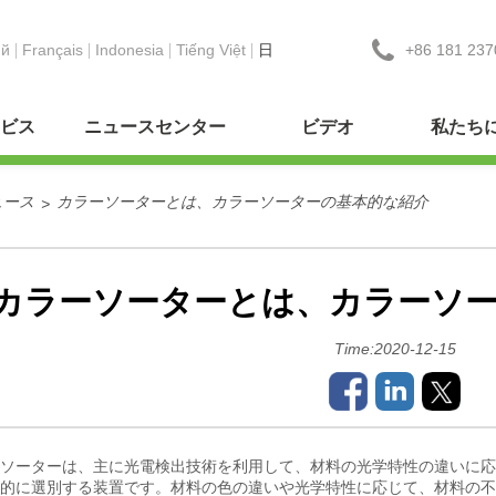
+86 181 237
ий
Français
Indonesia
Tiếng Việt
日
ビス
ニュースセンター
ビデオ
私たち
ュース
カラーソーターとは、カラーソーターの基本的な紹介
>
カラーソーターとは、カラーソ
Time:2020-12-15