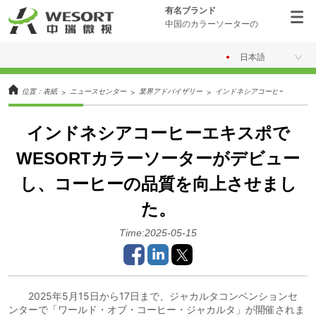
有名ブランド
中国のカラーソーターの
日本語
位置：
表紙
ニュースセンター
業界アドバイザリー
インドネシアコーヒーエキスポ
>
>
>
インドネシアコーヒーエキスポで
WESORTカラーソーターがデビュー
し、コーヒーの品質を向上させまし
た。
Time:2025-05-15