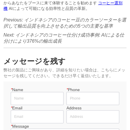
Previous:
インドネシアのコーヒー豆のカラーソーターを選
択して輸出品質を向上させるための5つの主要な基準
Next:
インドネシアのコーヒー仕分け成功事例: AIによる仕
分けにより376%の輸出成長
メッセージを残す
弊社の製品にご興味があり、詳細を知りたい場合は、こちらにメッ
セージを残してください。できるだけ早く返信いたします。
*
Name
*
Phone
*
Email
Address
*
Message