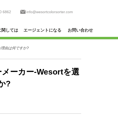
0 6862
info@wesortcolorsorter.com
に関しては
エージェントになる
お問い合わせ
ぶ理由は何ですか?
ーカー-Wesortを選
か?