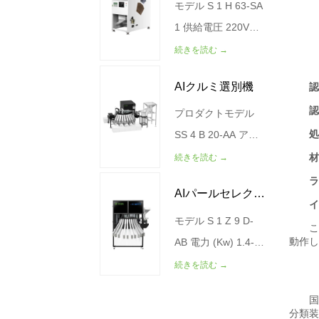
その他のプレミアム
および分類装置で
度なRGB CCD技術
モデル S 1 H 63-SA
鏡栗選別機
製品の正確な検出、
す。
により優れた穀物品
1 供給電圧 220V
安定し...
質を提供するように
50Hz 電力 (KW) 0.8
続きを読む →
設計された高級光学
空気源圧力 (Mpa)
AIクルミ選別機
選別機です。トウモ
0.7 製造 500-
ロコシや多目的穀物
1000(kg/時) 外形寸
プロダクトモデル
(小麦、米、ミレッ
法（mm）
SS 4 B 20-AA アウ
ト、キノア、ライ
1077*1533*1755 ガ
トプット（猫/時
続きを読む →
麦、大麦など)の選
ス源消費量（L/分）
間） 120-200 分類
AIパールセレクシ
別に適しており、不
<600 総重量（kg）
の精密（%） 99%
純物、欠陥のある穀
290
空気消費量
モデル S 1 Z 9 D-
ョンマシン
物、カビの生えた穀
（L/MIN） <900 電
AB 電力 (Kw) 1.4-
物、石、プラスチッ
力 (KW) 0.6 0.6 空
1.8 KW 出力（星/
続きを読む →
ク、その他の異物を
気源の圧力（MPA）
分） 300-500 電源
効率的に除去しま
0.4-0.6 機械重量
の電圧は(V/HZ)で