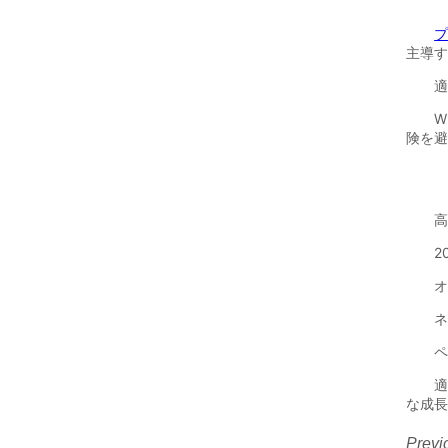
Previ