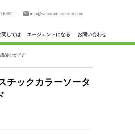
0 6862
info@wesortcolorsorter.com
に関しては
エージェントになる
お問い合わせ
ー機械のガイド
スチックカラーソータ
ド