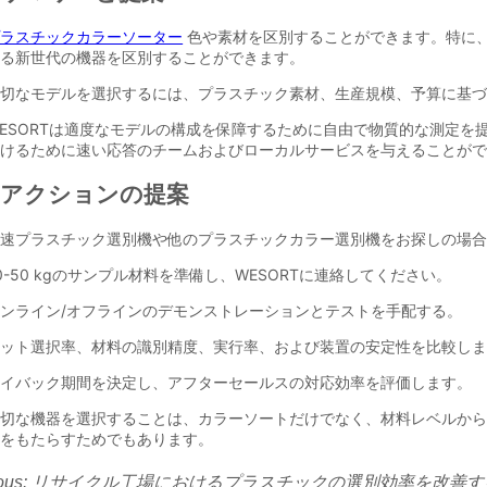
ous:
リサイクル工場におけるプラスチックの選別効率を改善す