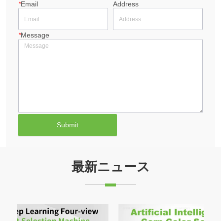
*
Email
Address
*
Message
Submit
最新ニュース