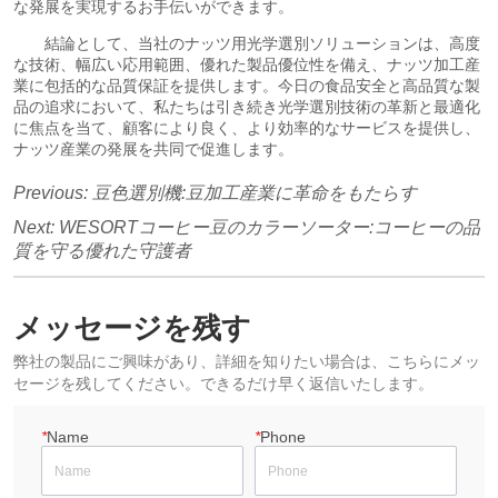
Previous:
豆色選別機:豆加工産業に革命をもたらす
Next:
WESORTコーヒー豆のカラーソーター:コーヒーの品
質を守る優れた守護者
メッセージを残す
弊社の製品にご興味があり、詳細を知りたい場合は、こちらにメッ
セージを残してください。できるだけ早く返信いたします。
*
Name
*
Phone