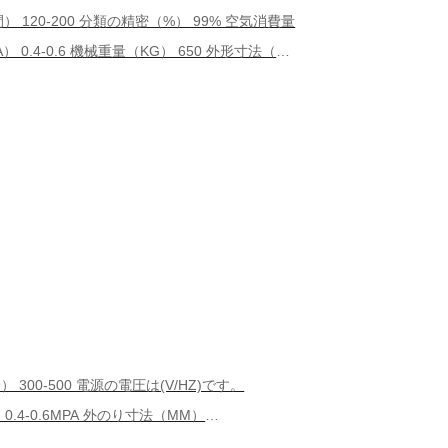
間） 120-200 分類の精密（%） 99% 空気消費量
MPA） 0.4-0.6 機械重量（KG） 650 外形寸法（ミ
) 0.4-0.6MPA 外のり寸法（MM）