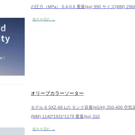
の圧力（MPa） 0.4-0.6 重量(kg) 990 サイズ(MM) 2966
続きを読む →
オリーブカラーソーター
モデル 6 SXZ-68 Lの タンク容量(kG/H) 250-400 空気
(MM) 1140*1931*1179 重量(kg) 310
続きを読む →