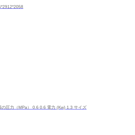
*2912*2058
源の圧力（MPa） 0.6 0.6 電力 (Kw) 1.3 サイズ