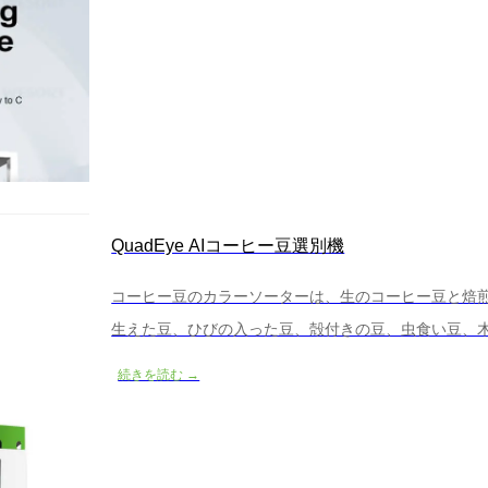
QuadEye AIコーヒー豆選別機
コーヒー豆のカラーソーターは、生のコーヒー豆と焙
生えた豆、ひびの入った豆、殻付きの豆、虫食い豆、木
び分類装置です。
続きを読む →