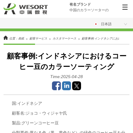
有名ブランド
中国のカラーソーターの
日本語
位置：
表紙
顧客サービス
カスタマーケース
顧客事例:インドネシアにおけるコー
>
>
>
顧客事例:インドネシアにおけるコー
ヒー豆のカラーソーティング
Time:2025-04-28