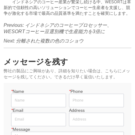
Previous:
インドネシアのコーヒープロセッサー、
WESORTコーヒー豆選別機で生産能力を3倍に
Next:
分離された複数の色のコショウ
メッセージを残す
弊社の製品にご興味があり、詳細を知りたい場合は、こちらにメッ
セージを残してください。できるだけ早く返信いたします。
*
Name
*
Phone
*
Email
Address
*
Message