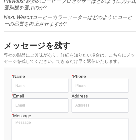
Previous:
欧州のコーヒープロセッサーはどのように光学式
選別機を選ぶのか?
Next:
Wesortコーヒーカラーソーターはどのようにコーヒ
ーの品質を向上させますか?
メッセージを残す
弊社の製品にご興味があり、詳細を知りたい場合は、こちらにメッ
セージを残してください。できるだけ早く返信いたします。
*
Name
*
Phone
*
Email
Address
*
Message