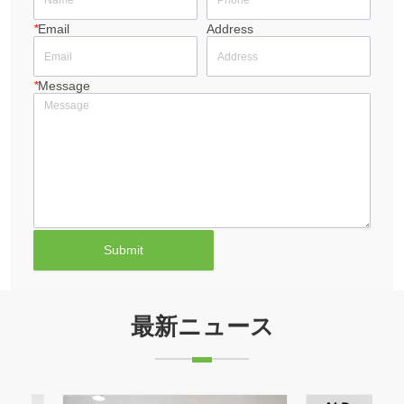
*
Email
Address
*
Message
Submit
最新ニュース