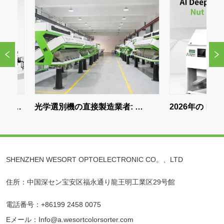
光学選別機の直接製造業者: 
2026年のトップ5ナ
WESORTから直接購入する理由
ーターメーカー|最高
分け機
SHENZHEN WESORT OPTOELECTRONIC CO。、LTD
住所：中国深セン宝安区福永通り龍王明工業区29号館
電話番号：+86199 2458 0075
Eメール：Info@a.wesortcolorsorter.com