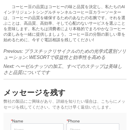
Previous:
プラスチックリサイクルのための光学式選別ソリ
ューション: WESORTで収益性と効率性を高める
Next:
ヘーゼルナッツの加工、すべてのステップは美味し
さと品質についてです
メッセージを残す
弊社の製品にご興味があり、詳細を知りたい場合は、こちらにメッ
セージを残してください。できるだけ早く返信いたします。
*
Name
*
Phone