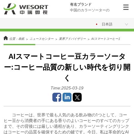
有名ブランド
中国のカラーソーターの
日本語
位置：
表紙
ニュースセンター
業界アドバイザリー
AIスマートコーヒー豆カラー
>
>
>
AIスマートコーヒー豆カラーソータ
ー:コーヒー品質の新しい時代を切り開
く
Time:2025-03-19