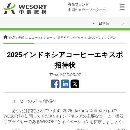
有名ブランド
中国のカラーソーターの
日本語
位置：
表紙
ニュースセンター
業界アドバイザリー
2025インドネシアコーヒーエ
>
>
>
2025インドネシアコーヒーエキスポ
招待状
Time:2025-05-07