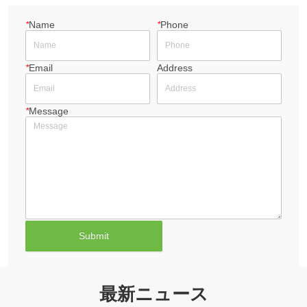
*
Name
*
Phone
*
Email
Address
*
Message
Submit
最新ニュース