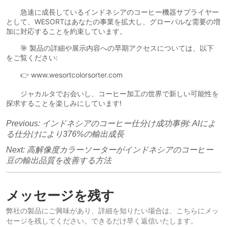
Previous:
インドネシアのコーヒー仕分け成功事例: AIによ
る仕分けにより376%の輸出成長
Next:
高解像度カラーソーターがインドネシアのコーヒー
豆の輸出品質を改善する方法
メッセージを残す
弊社の製品にご興味があり、詳細を知りたい場合は、こちらにメッ
セージを残してください。できるだけ早く返信いたします。