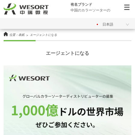
有名ブランド
中国のカラーソーターの
日本語
位置：
表紙
エージェントになる
>
エージェントになる