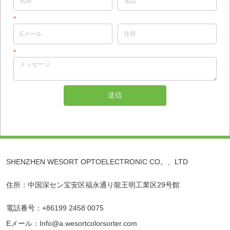
*
Eメール
住所
*
メッセージ
送信
SHENZHEN WESORT OPTOELECTRONIC CO。、LTD
住所：中国深セン宝安区福永通り龍王明工業区29号館
電話番号：+86199 2458 0075
Eメール：Info@a.wesortcolorsorter.com